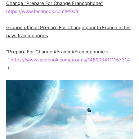
Change “Prepare For Change Francophone”
https://www.facebook.com/PFCfr
Groupe officiel Prepare For Change pour la France et les
pays francophones
“Prepare For Change #France#Francophonie »
”
https://www.facebook.com/groups/1489034111157314
)