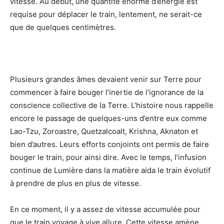
vitesse. Au début, une quantité énorme d’énergie est
requise pour déplacer le train, lentement, ne serait-ce
que de quelques centimètres.
Plusieurs grandes âmes devaient venir sur Terre pour
commencer à faire bouger l’inertie de l’ignorance de la
conscience collective de la Terre. L’histoire nous rappelle
encore le passage de quelques-uns d’entre eux comme
Lao-Tzu, Zoroastre, Quetzalcoalt, Krishna, Aknaton et
bien d’autres. Leurs efforts conjoints ont permis de faire
bouger le train, pour ainsi dire. Avec le temps, l’infusion
continue de Lumière dans la matière aida le train évolutif
à prendre de plus en plus de vitesse.
En ce moment, il y a assez de vitesse accumulée pour
que le train voyage à vive allure. Cette vitesse amène