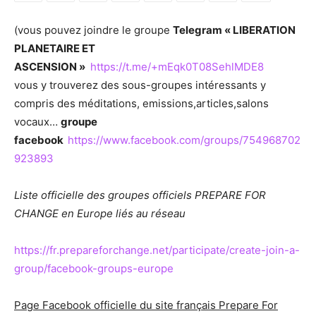
(vous pouvez joindre le groupe
Telegram « LIBERATION
PLANETAIRE ET
ASCENSION »
https://t.me/+mEqk0T08SehlMDE8
vous y trouverez des sous-groupes intéressants y
compris des méditations, emissions,articles,salons
vocaux…
groupe
facebook
https://www.facebook.com/groups/754968702
923893
Liste officielle des groupes officiels PREPARE FOR
CHANGE en Europe liés au réseau
https://fr.prepareforchange.net/participate/create-join-a-
group/facebook-groups-europe
Page Facebook officielle du site français Prepare For