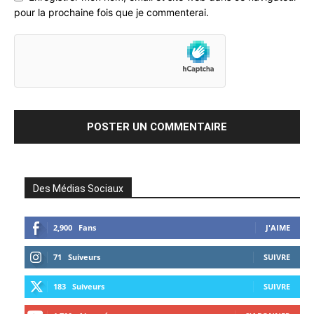
pour la prochaine fois que je commenterai.
Des Médias Sociaux
2,900
Fans
J'AIME
71
Suiveurs
SUIVRE
183
Suiveurs
SUIVRE