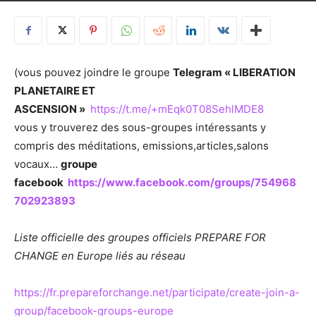
(vous pouvez joindre le groupe
Telegram « LIBERATION
PLANETAIRE ET
ASCENSION »
https://t.me/+mEqk0T08SehlMDE8
vous y trouverez des sous-groupes intéressants y
compris des méditations, emissions,articles,salons
vocaux…
groupe
facebook
https://www.facebook.com/groups/754968
702923893
Liste officielle des groupes officiels PREPARE FOR
CHANGE en Europe liés au réseau
https://fr.prepareforchange.net/participate/create-join-a-
group/facebook-groups-europe