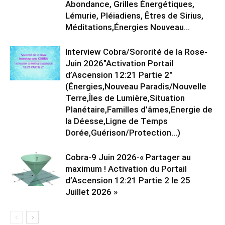
Abondance, Grilles Énergétiques,
Lémurie, Pléiadiens, Êtres de Sirius,
Méditations,Énergies Nouveau...
Interview Cobra/Sororité de la Rose-
Juin 2026″Activation Portail
d’Ascension 12:21 Partie 2″
(Énergies,Nouveau Paradis/Nouvelle
Terre,Îles de Lumière,Situation
Planétaire,Familles d’âmes,Energie de
la Déesse,Ligne de Temps
Dorée,Guérison/Protection…)
Cobra-9 Juin 2026-« Partager au
maximum ! Activation du Portail
d’Ascension 12:21 Partie 2 le 25
Juillet 2026 »