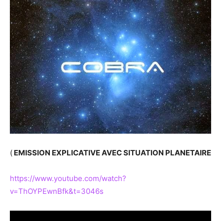
(
EMISSION EXPLICATIVE AVEC SITUATION PLANETAIRE
https://www.youtube.com/watch?
v=ThOYPEwnBfk&t=3046s