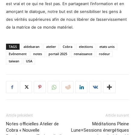
est vrai et ce qui ne l’est pas. En partageant l’information et en
amorçant le dialogue, notre but est de sensibiliser les gens à
des vérités supérieures afin de nous libérer de l’asservissement
de la matrice de ce monde matériel.
TAGS
aldebaran
atelier
Cobra
elections
etats unis
Evénement
notes
portail 2025
renaissance
rodeur
taiwan
USA
Article précédent
Article suivant
Notes officielles Atelier de
Méditations Pleine
Cobra « Nouvelle
Lune+Sessions énergétiques