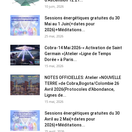
d’Ascension 12:21...
10 juin, 2026
Sessions énergétiques gratuites du 30
Mai au 1 Juin(+dates pour
2026)+Méditations...
25 mai, 2026
Cobra-14 Mai 2026-« Activation de Saint
Germain »(Atelier »Ligne de Temps
Dorée » à Paris...
15 mai, 2026
NOTES OFFICIELLES: Atelier »NOUVELLE
TERRE »de Cobra,Bogota/Colombie 26
Avril 2026(Protocoles d’Abondance,
Lignes de...
15 mai, 2026
Sessions énergétiques gratuites du 30
Avril au 2 Mai(+dates pour
2026)+Méditations...
25 avril, 2026