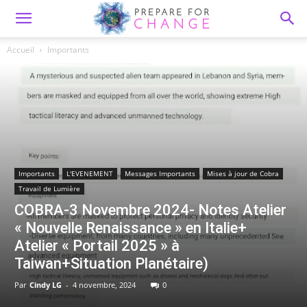
Accueil
Importants
Importants
L'EVENEMENT
Messages Importants
Mises à jour de Cobra
Travail de Lumière
COBRA-3 Novembre 2024- Notes Atelier
« Nouvelle Renaissance » en Italie+
Atelier « Portail 2025 » à
Taiwan+Situation Planétaire)
Par
Cindy LG
-
4 novembre, 2024
0