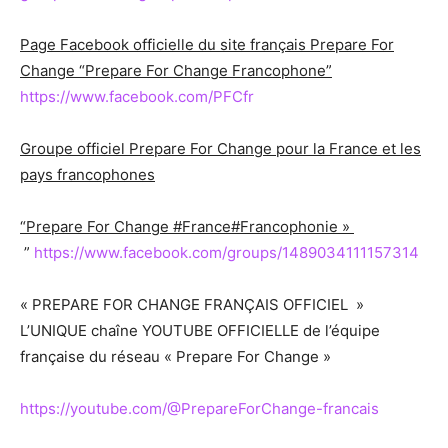
Page Facebook officielle du site français Prepare For
Change “Prepare For Change Francophone”
https://www.facebook.com/PFCfr
Groupe officiel Prepare For Change pour la France et les
pays francophones
“Prepare For Change #France#Francophonie »
”
https://www.facebook.com/groups/1489034111157314
« PREPARE FOR CHANGE FRANÇAIS OFFICIEL »
L’UNIQUE chaîne YOUTUBE OFFICIELLE de l’équipe
française du réseau « Prepare For Change »
https://youtube.com/@PrepareForChange-francais