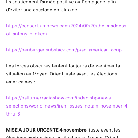
Ils soutiennent l’armée positive au Pentagone, afin
d’éviter une escalade en Ukraine :
https://consortiumnews.com/2024/09/20/the-madness-
of-antony-blinken/
https://neuburger.substack.com/p/an-american-coup
Les forces obscures tentent toujours d’envenimer la
situation au Moyen-Orient juste avant les élections
américaines :
https://halturnerradioshow.com/index.php/news-
selections/world-news/iran-issues-notam-november-4-
thru-6
MISE A JOUR URGENTE 4 novembre
: juste avant les
élections américaines, la situation au Moyen-Orient