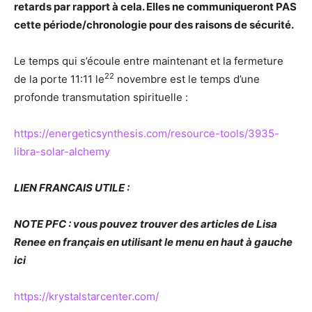
retards par rapport à cela. Elles ne communiqueront PAS
cette période/chronologie pour des raisons de sécurité.
Le temps qui s’écoule entre maintenant et la fermeture
22
de la porte 11:11 le
novembre est le temps d’une
profonde transmutation spirituelle :
https://energeticsynthesis.com/resource-tools/3935-
libra-solar-alchemy
LIEN FRANCAIS UTILE :
NOTE PFC : vous pouvez trouver des articles de Lisa
Renee en français en utilisant le menu en haut à gauche
ici
https://krystalstarcenter.com/