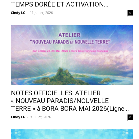
TEMPS DORÉE ET ACTIVATION...
Cindy LG
-
11 juillet, 2026
0
NOTES OFFICIELLES: ATELIER
« NOUVEAU PARADIS/NOUVELLE
TERRE » à BORA BORA MAI 2026(Ligne...
Cindy LG
-
9 juillet, 2026
0