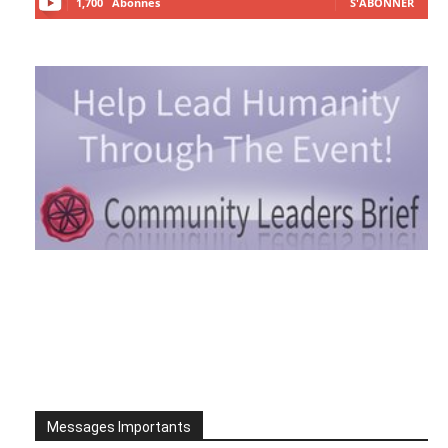
1,700
Abonnés
S'ABONNER
Messages Importants