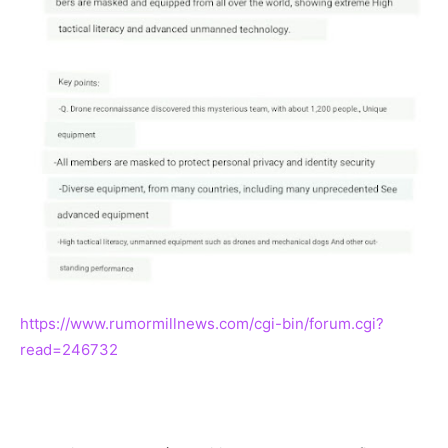
https://www.rumormillnews.com/cgi-bin/forum.cgi?
read=246732