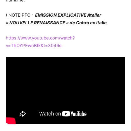
( NOTE PFC :
EMISSION EXPLICATIVE Atelier
« NOUVELLE RENAISSANCE » de Cobra en Italie
https://www.youtube.com/watch?
v=ThOYPEwnBfk&t=3046s