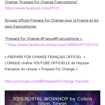
Change “Prepare For Change Francophone”
https://www.facebook.com/PFCfr
Groupe officiel Prepare For Change pour la France et les
pays francophones
“Prepare For Change #France#Francophonie »
”
https://www.facebook.com/groups/1489034111157314
« PREPARE FOR CHANGE FRANÇAIS OFFICIEL »
L’UNIQUE chaîne YOUTUBE OFFICIELLE de l’équipe
française du réseau « Prepare For Change »
https://youtube.com/@PrepareForChange-francais