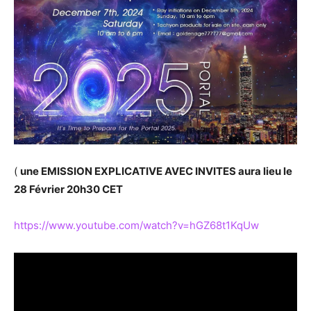
(
une EMISSION EXPLICATIVE AVEC INVITES aura lieu le
28 Février 20h30 CET
https://www.youtube.com/watch?v=hGZ68t1KqUw