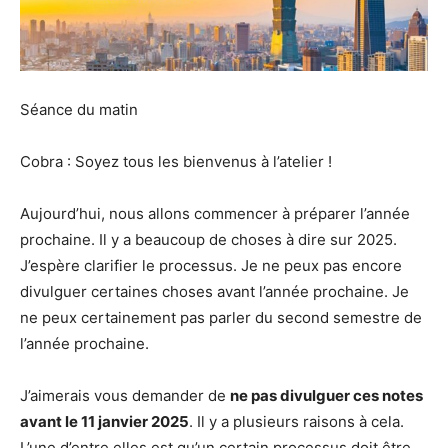
Séance du matin
Cobra : Soyez tous les bienvenus à l’atelier !
Aujourd’hui, nous allons commencer à préparer l’année
prochaine. Il y a beaucoup de choses à dire sur 2025.
J’espère clarifier le processus. Je ne peux pas encore
divulguer certaines choses avant l’année prochaine. Je
ne peux certainement pas parler du second semestre de
l’année prochaine.
J’aimerais vous demander de
ne pas divulguer ces notes
avant le 11 janvier 2025
. Il y a plusieurs raisons à cela.
L’une d’entre elles est qu’un certain processus doit être