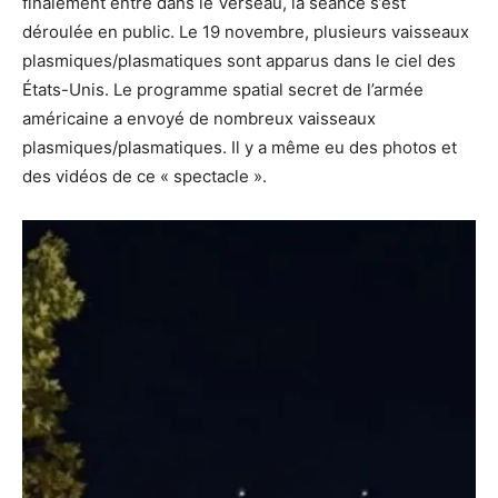
finalement entré dans le Verseau, la séance s’est
déroulée en public. Le 19 novembre, plusieurs vaisseaux
plasmiques/plasmatiques sont apparus dans le ciel des
États-Unis. Le programme spatial secret de l’armée
américaine a envoyé de nombreux vaisseaux
plasmiques/plasmatiques. Il y a même eu des photos et
des vidéos de ce « spectacle ».