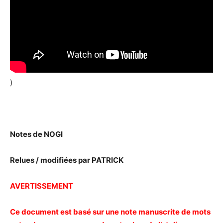
)
Notes de NOGI
Relues / modifiées par PATRICK
AVERTISSEMENT
Ce document est basé sur une note manuscrite de mots