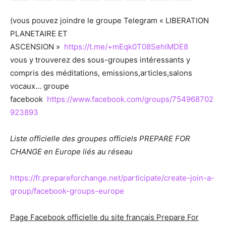
(vous pouvez joindre le groupe Telegram « LIBERATION
PLANETAIRE ET
ASCENSION »
https://t.me/+mEqk0T08SehlMDE8
vous y trouverez des sous-groupes intéressants y
compris des méditations, emissions,articles,salons
vocaux… groupe
facebook
https://www.facebook.com/groups/754968702
923893
Liste officielle des groupes officiels PREPARE FOR
CHANGE en Europe liés au réseau
https://fr.prepareforchange.net/participate/create-join-a-
group/facebook-groups-europe
Page Facebook officielle du site français Prepare For