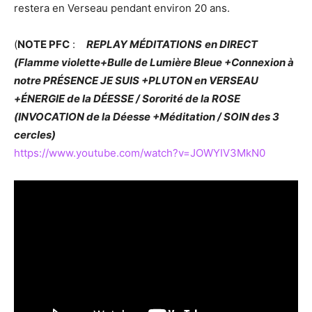
restera en Verseau pendant environ 20 ans.
(
NOTE PFC
:
REPLAY MÉDITATIONS
en DIRECT
(Flamme violette+Bulle de Lumière Bleue +Connexion à
notre PRÉSENCE JE SUIS +PLUTON en VERSEAU
+ÉNERGIE de la DÉESSE / Sororité de la ROSE
(INVOCATION de la Déesse +Méditation / SOIN des 3
cercles)
https://www.youtube.com/watch?v=JOWYIV3MkN0