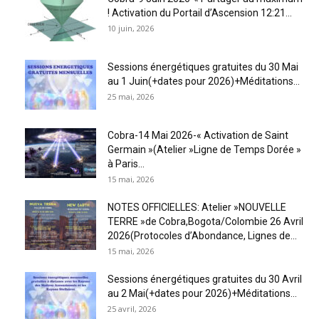
! Activation du Portail d’Ascension 12:21...
10 juin, 2026
Sessions énergétiques gratuites du 30 Mai
au 1 Juin(+dates pour 2026)+Méditations...
25 mai, 2026
Cobra-14 Mai 2026-« Activation de Saint
Germain »(Atelier »Ligne de Temps Dorée »
à Paris...
15 mai, 2026
NOTES OFFICIELLES: Atelier »NOUVELLE
TERRE »de Cobra,Bogota/Colombie 26 Avril
2026(Protocoles d’Abondance, Lignes de...
15 mai, 2026
Sessions énergétiques gratuites du 30 Avril
au 2 Mai(+dates pour 2026)+Méditations...
25 avril, 2026