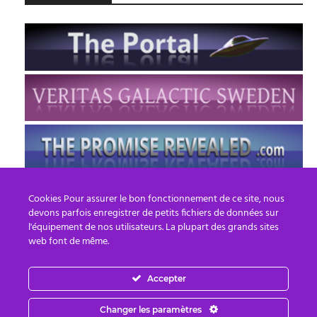
Cookies Pour assurer le bon fonctionnement de ce site, nous
devons parfois enregistrer de petits fichiers de données sur
l'équipement de nos utilisateurs. La plupart des grands sites
web font de même.
Accepter
FR
EN
Changer les paramètres
© 2013 - 2026 PREPARE FOR CHANGE