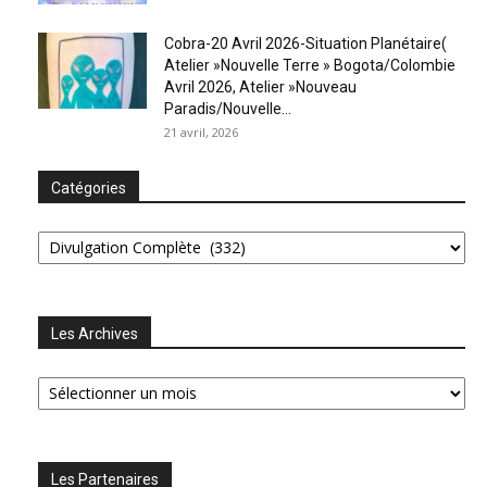
Cobra-20 Avril 2026-Situation Planétaire(
Atelier »Nouvelle Terre » Bogota/Colombie
Avril 2026, Atelier »Nouveau
Paradis/Nouvelle...
21 avril, 2026
Catégories
Catégories
Les Archives
Les
Archives
Les Partenaires