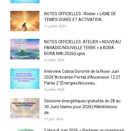
NOTES OFFICIELLES : Atelier « LIGNE DE
TEMPS DORÉE ET ACTIVATION...
11 juillet, 2026
NOTES OFFICIELLES: ATELIER « NOUVEAU
PARADIS/NOUVELLE TERRE » à BORA
BORA MAI 2026(Ligne...
9 juillet, 2026
Interview Cobra/Sororité de la Rose-Juin
2026″Activation Portail d’Ascension 12:21
Partie 2″(Énergies,Nouveau...
4 juillet, 2026
Sessions énergétiques gratuites du 28 au
30 Juin(+dates pour 2026)+Méditations
de...
27 juin, 2026
Cobra-9 Juin 2026-« Partager au maximum