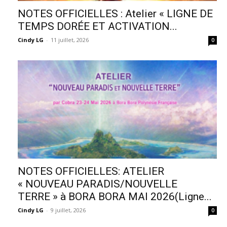
NOTES OFFICIELLES : Atelier « LIGNE DE
TEMPS DORÉE ET ACTIVATION...
Cindy LG
-
11 juillet, 2026
0
NOTES OFFICIELLES: ATELIER
« NOUVEAU PARADIS/NOUVELLE
TERRE » à BORA BORA MAI 2026(Ligne...
Cindy LG
-
9 juillet, 2026
0