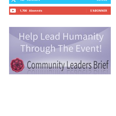
1,700
Abonnés
S'ABONNER