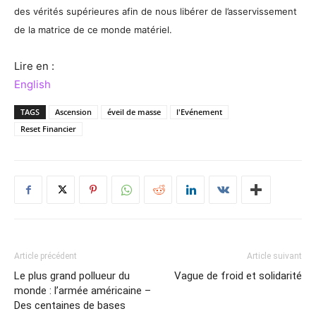
des vérités supérieures afin de nous libérer de l’asservissement
de la matrice de ce monde matériel.
Lire en :
English
TAGS
Ascension
éveil de masse
l'Evénement
Reset Financier
Article précédent
Article suivant
Le plus grand pollueur du
Vague de froid et solidarité
monde : l’armée américaine –
Des centaines de bases