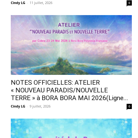
Cindy LG
-
11 juillet, 2026
0
NOTES OFFICIELLES: ATELIER
« NOUVEAU PARADIS/NOUVELLE
TERRE » à BORA BORA MAI 2026(Ligne...
Cindy LG
-
9 juillet, 2026
0