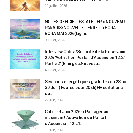
11 juillet, 2026
NOTES OFFICIELLES: ATELIER « NOUVEAU
PARADIS/NOUVELLE TERRE » à BORA
BORA MAI 2026(Ligne...
9 juillet, 2026
Interview Cobra/Sororité de la Rose-Juin
2026″Activation Portail d’Ascension 12:21
Partie 2″(Énergies,Nouveau...
4 juillet, 2026
Sessions énergétiques gratuites du 28 au
30 Juin(+dates pour 2026)+Méditations
de...
27 juin, 2026
Cobra-9 Juin 2026-« Partager au
maximum ! Activation du Portail
d’Ascension 12:21...
10 juin, 2026