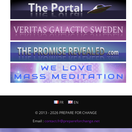
FR
EN
© 2013 - 2026 PREPARE FOR CHANGE
Email :
contact.fr@prepareforchange.net