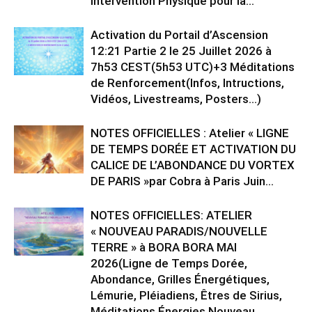
Intervention Physique pour la...
Activation du Portail d’Ascension
12:21 Partie 2 le 25 Juillet 2026 à
7h53 CEST(5h53 UTC)+3 Méditations
de Renforcement(Infos, Intructions,
Vidéos, Livestreams, Posters…)
NOTES OFFICIELLES : Atelier « LIGNE
DE TEMPS DORÉE ET ACTIVATION DU
CALICE DE L’ABONDANCE DU VORTEX
DE PARIS »par Cobra à Paris Juin...
NOTES OFFICIELLES: ATELIER
« NOUVEAU PARADIS/NOUVELLE
TERRE » à BORA BORA MAI
2026(Ligne de Temps Dorée,
Abondance, Grilles Énergétiques,
Lémurie, Pléiadiens, Êtres de Sirius,
Méditations,Énergies Nouveau...