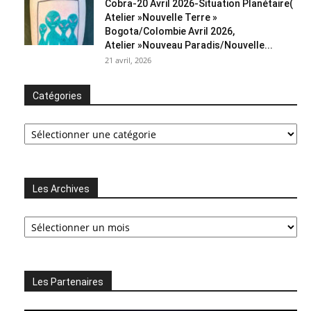
Cobra-20 Avril 2026-Situation Planétaire(
Atelier »Nouvelle Terre »
Bogota/Colombie Avril 2026,
Atelier »Nouveau Paradis/Nouvelle...
21 avril, 2026
Catégories
Catégories
Les Archives
Les
Archives
Les Partenaires