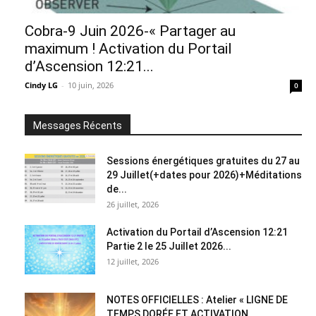
Cobra-9 Juin 2026-« Partager au
maximum ! Activation du Portail
d’Ascension 12:21...
Cindy LG
-
10 juin, 2026
0
Messages Récents
Sessions énergétiques gratuites du 27 au
29 Juillet(+dates pour 2026)+Méditations
de...
26 juillet, 2026
Activation du Portail d’Ascension 12:21
Partie 2 le 25 Juillet 2026...
12 juillet, 2026
NOTES OFFICIELLES : Atelier « LIGNE DE
TEMPS DORÉE ET ACTIVATION...