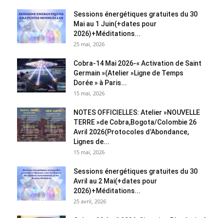
Sessions énergétiques gratuites du 30
Mai au 1 Juin(+dates pour
2026)+Méditations...
25 mai, 2026
Cobra-14 Mai 2026-« Activation de Saint
Germain »(Atelier »Ligne de Temps
Dorée » à Paris...
15 mai, 2026
NOTES OFFICIELLES: Atelier »NOUVELLE
TERRE »de Cobra,Bogota/Colombie 26
Avril 2026(Protocoles d’Abondance,
Lignes de...
15 mai, 2026
Sessions énergétiques gratuites du 30
Avril au 2 Mai(+dates pour
2026)+Méditations...
25 avril, 2026