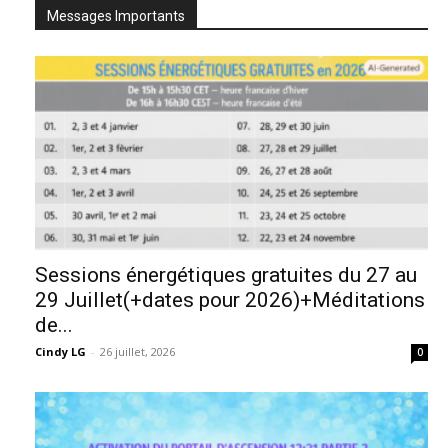
Messages Importants
Sessions énergétiques gratuites du 27 au
29 Juillet(+dates pour 2026)+Méditations
de...
Cindy LG
-
26 juillet, 2026
0