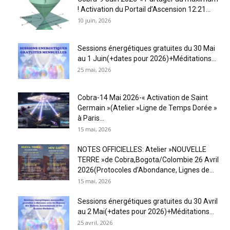
! Activation du Portail d’Ascension 12:21...
10 juin, 2026
Sessions énergétiques gratuites du 30 Mai
au 1 Juin(+dates pour 2026)+Méditations...
25 mai, 2026
Cobra-14 Mai 2026-« Activation de Saint
Germain »(Atelier »Ligne de Temps Dorée »
à Paris...
15 mai, 2026
NOTES OFFICIELLES: Atelier »NOUVELLE
TERRE »de Cobra,Bogota/Colombie 26 Avril
2026(Protocoles d’Abondance, Lignes de...
15 mai, 2026
Sessions énergétiques gratuites du 30 Avril
au 2 Mai(+dates pour 2026)+Méditations...
25 avril, 2026