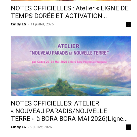
NOTES OFFICIELLES : Atelier « LIGNE DE
TEMPS DORÉE ET ACTIVATION...
Cindy LG
-
11 juillet, 2026
0
NOTES OFFICIELLES: ATELIER
« NOUVEAU PARADIS/NOUVELLE
TERRE » à BORA BORA MAI 2026(Ligne...
Cindy LG
-
9 juillet, 2026
0