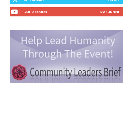
1,700
Abonnés
S'ABONNER