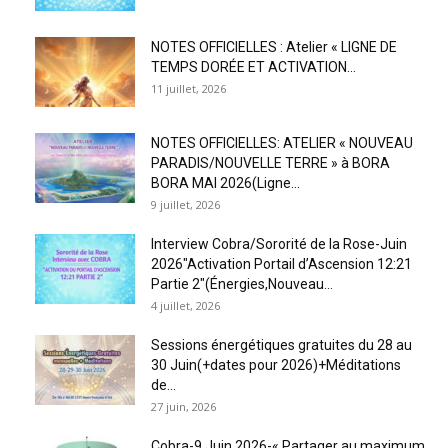
NOTES OFFICIELLES : Atelier « LIGNE DE
TEMPS DORÉE ET ACTIVATION...
11 juillet, 2026
NOTES OFFICIELLES: ATELIER « NOUVEAU
PARADIS/NOUVELLE TERRE » à BORA
BORA MAI 2026(Ligne...
9 juillet, 2026
Interview Cobra/Sororité de la Rose-Juin
2026″Activation Portail d’Ascension 12:21
Partie 2″(Énergies,Nouveau...
4 juillet, 2026
Sessions énergétiques gratuites du 28 au
30 Juin(+dates pour 2026)+Méditations
de...
27 juin, 2026
Cobra-9 Juin 2026-« Partager au maximum