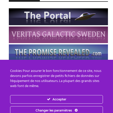
Cookies Pour assurer le bon fonctionnement de ce site, nous
devons parfois enregistrer de petits fichiers de données sur
l'équipement de nos utilisateurs. La plupart des grands sites
web font de même.
Accepter
FR
EN
Changer les paramètres
© 2013 - 2026 PREPARE FOR CHANGE