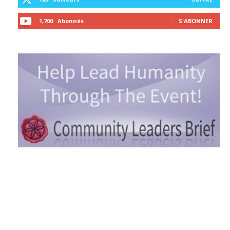
1,700
Abonnés
S'ABONNER