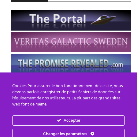
Cookies Pour assurer le bon fonctionnement de ce site, nous
devons parfois enregistrer de petits fichiers de données sur
l'équipement de nos utilisateurs. La plupart des grands sites
web font de même.
Accepter
FR
EN
Changer les paramètres
© 2013 - 2026 PREPARE FOR CHANGE