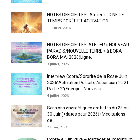
NOTES OFFICIELLES : Atelier « LIGNE DE
TEMPS DORÉE ET ACTIVATION...
11 juillet, 2026
NOTES OFFICIELLES: ATELIER « NOUVEAU
PARADIS/NOUVELLE TERRE » à BORA
BORA MAI 2026(Ligne...
9 juillet, 2026
Interview Cobra/Sororité de la Rose-Juin
2026″Activation Portail d’Ascension 12:21
Partie 2″(Énergies,Nouveau...
4 juillet, 2026
Sessions énergétiques gratuites du 28 au
30 Juin(+dates pour 2026)+Méditations
de...
27 juin, 2026
Cobra-9 Juin 2026-« Partager au maximum