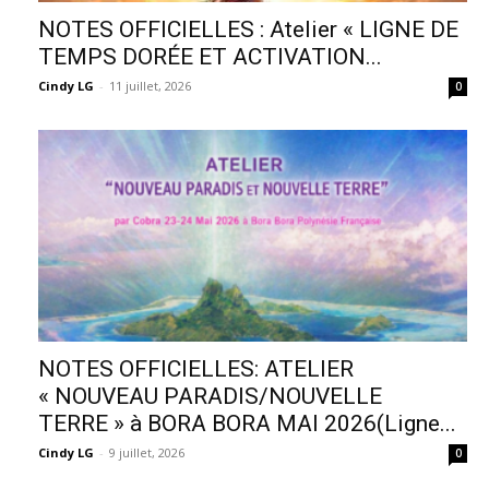
NOTES OFFICIELLES : Atelier « LIGNE DE
TEMPS DORÉE ET ACTIVATION...
Cindy LG
-
11 juillet, 2026
0
NOTES OFFICIELLES: ATELIER
« NOUVEAU PARADIS/NOUVELLE
TERRE » à BORA BORA MAI 2026(Ligne...
Cindy LG
-
9 juillet, 2026
0