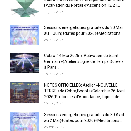
! Activation du Portail d’Ascension 12:21...
10 juin, 2026
Sessions énergétiques gratuites du 30 Mai
au 1 Juin(+dates pour 2026)+Méditations...
25 mai, 2026
Cobra-14 Mai 2026-« Activation de Saint
Germain »(Atelier »Ligne de Temps Dorée »
à Paris...
15 mai, 2026
NOTES OFFICIELLES: Atelier »NOUVELLE
TERRE »de Cobra,Bogota/Colombie 26 Avril
2026(Protocoles d’Abondance, Lignes de...
15 mai, 2026
Sessions énergétiques gratuites du 30 Avril
au 2 Mai(+dates pour 2026)+Méditations...
25 avril, 2026