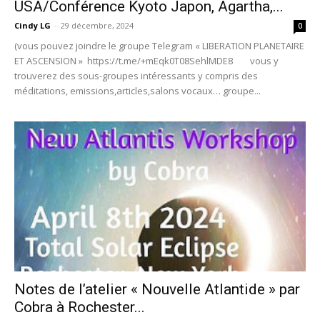
USA/Conférence Kyoto Japon, Agartha,...
Cindy LG
-
29 décembre, 2024
0
(vous pouvez joindre le groupe Telegram « LIBERATION PLANETAIRE
ET ASCENSION » https://t.me/+mEqk0T08SehlMDE8 vous y
trouverez des sous-groupes intéressants y compris des
méditations, emissions,articles,salons vocaux… groupe...
Notes de l’atelier « Nouvelle Atlantide » par
Cobra à Rochester...