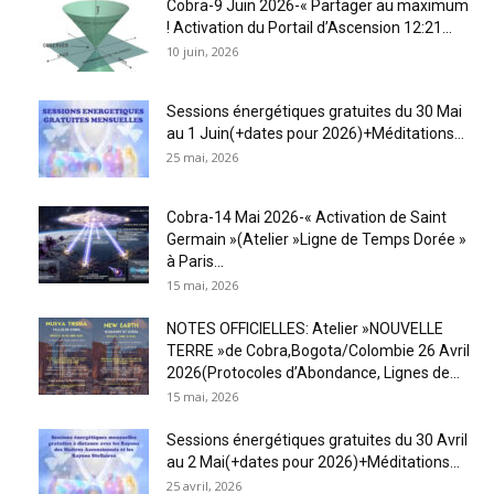
Cobra-9 Juin 2026-« Partager au maximum
! Activation du Portail d’Ascension 12:21...
10 juin, 2026
Sessions énergétiques gratuites du 30 Mai
au 1 Juin(+dates pour 2026)+Méditations...
25 mai, 2026
Cobra-14 Mai 2026-« Activation de Saint
Germain »(Atelier »Ligne de Temps Dorée »
à Paris...
15 mai, 2026
NOTES OFFICIELLES: Atelier »NOUVELLE
TERRE »de Cobra,Bogota/Colombie 26 Avril
2026(Protocoles d’Abondance, Lignes de...
15 mai, 2026
Sessions énergétiques gratuites du 30 Avril
au 2 Mai(+dates pour 2026)+Méditations...
25 avril, 2026