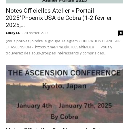
Notes Officielles Atelier « Portail
2025″Phoenix USA de Cobra (1-2 février
2025,...
Cindy LG
-
24 février, 2025
0
(vous pouvez joindre le groupe Telegram « LIBERATION PLANETAIRE
ET ASCENSION » https://t.me/+mEqk0T08SehlMDE8 vous y
trouverez des sous-groupes intéressants y compris des...