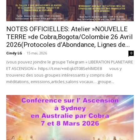
NOTES OFFICIELLES: Atelier »NOUVELLE
TERRE »de Cobra,Bogota/Colombie 26 Avril
2026(Protocoles d’Abondance, Lignes de...
Cindy LG
-
15 mai, 2026
0
(vous pouvez joindre le groupe Telegram « LIBERATION PLANETAIRE
ET ASCENSION » https://t.me/+mEqk0T08SehlMDE8 vous y
trouverez des sous-groupes intéressants y compris des
méditations, emissions,articles,salons vocaux… groupe...