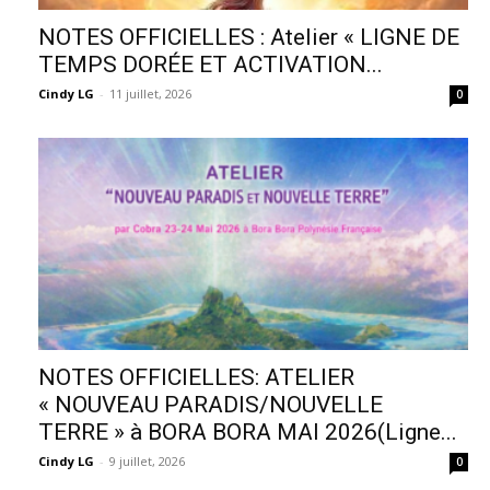
NOTES OFFICIELLES : Atelier « LIGNE DE
TEMPS DORÉE ET ACTIVATION...
Cindy LG
-
11 juillet, 2026
0
NOTES OFFICIELLES: ATELIER
« NOUVEAU PARADIS/NOUVELLE
TERRE » à BORA BORA MAI 2026(Ligne...
Cindy LG
-
9 juillet, 2026
0