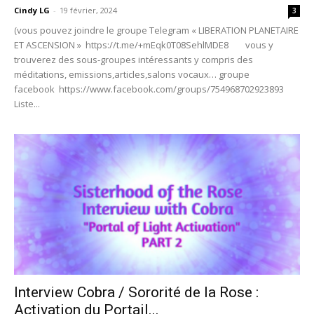
Cindy LG
-
19 février, 2024
3
(vous pouvez joindre le groupe Telegram « LIBERATION PLANETAIRE
ET ASCENSION » https://t.me/+mEqk0T08SehlMDE8 vous y
trouverez des sous-groupes intéressants y compris des
méditations, emissions,articles,salons vocaux… groupe
facebook https://www.facebook.com/groups/754968702923893
Liste...
Interview Cobra / Sororité de la Rose :
Activation du Portail...