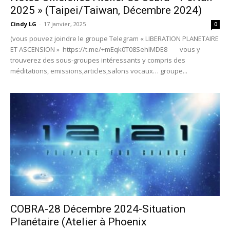
2025 » (Taipei/Taiwan, Décembre 2024)
Cindy LG
-
17 janvier, 2025
0
(vous pouvez joindre le groupe Telegram « LIBERATION PLANETAIRE
ET ASCENSION » https://t.me/+mEqk0T08SehlMDE8 vous y
trouverez des sous-groupes intéressants y compris des
méditations, emissions,articles,salons vocaux… groupe...
COBRA-28 Décembre 2024-Situation
Planétaire (Atelier à Phoenix