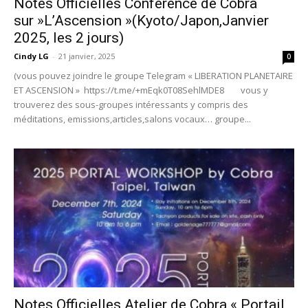
Notes Officielles Conférence de Cobra
sur »L’Ascension »(Kyoto/Japon,Janvier
2025, les 2 jours)
Cindy LG
-
21 janvier, 2025
0
(vous pouvez joindre le groupe Telegram « LIBERATION PLANETAIRE
ET ASCENSION » https://t.me/+mEqk0T08SehlMDE8 vous y
trouverez des sous-groupes intéressants y compris des
méditations, emissions,articles,salons vocaux… groupe...
Notes Officielles Atelier de Cobra « Portail