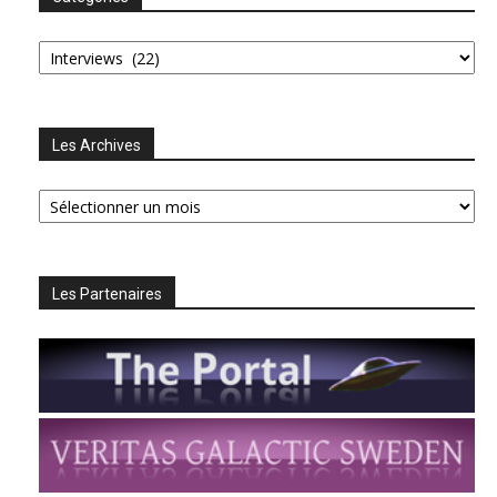
Catégories
Les Archives
Les
Archives
Les Partenaires