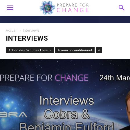
Accueil
Interviews
INTERVIEWS
Action des Groupes Locaux
Amour Inconditionnel