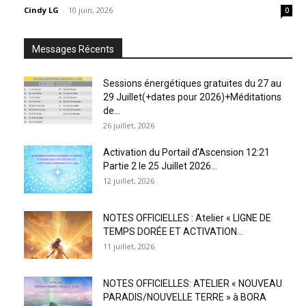
Cindy LG
-
10 juin, 2026
0
Messages Récents
Sessions énergétiques gratuites du 27 au
29 Juillet(+dates pour 2026)+Méditations
de...
26 juillet, 2026
Activation du Portail d’Ascension 12:21
Partie 2 le 25 Juillet 2026...
12 juillet, 2026
NOTES OFFICIELLES : Atelier « LIGNE DE
TEMPS DORÉE ET ACTIVATION...
11 juillet, 2026
NOTES OFFICIELLES: ATELIER « NOUVEAU
PARADIS/NOUVELLE TERRE » à BORA