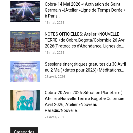
Cobra-14 Mai 2026-« Activation de Saint
Germain »(Atelier »Ligne de Temps Dorée »
à Paris...
15 mai, 2026
NOTES OFFICIELLES: Atelier »NOUVELLE
TERRE »de Cobra,Bogota/Colombie 26 Avril
2026(Protocoles d’Abondance, Lignes de...
15 mai, 2026
Sessions énergétiques gratuites du 30 Avril
au 2 Mai(+dates pour 2026)+Méditations...
25 avril, 2026
Cobra-20 Avril 2026-Situation Planétaire(
Atelier »Nouvelle Terre » Bogota/Colombie
Avril 2026, Atelier »Nouveau
Paradis/Nouvelle...
21 avril, 2026
Catégories