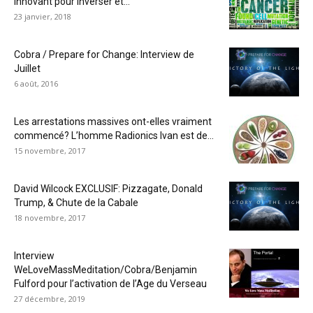
innovant pour inverser et...
23 janvier, 2018
Cobra / Prepare for Change: Interview de
Juillet
6 août, 2016
Les arrestations massives ont-elles vraiment
commencé? L’homme Radionics Ivan est de...
15 novembre, 2017
David Wilcock EXCLUSIF: Pizzagate, Donald
Trump, & Chute de la Cabale
18 novembre, 2017
Interview
WeLoveMassMeditation/Cobra/Benjamin
Fulford pour l’activation de l’Age du Verseau
27 décembre, 2019